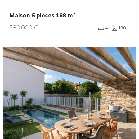
Maison 5 pièces 188 m²
780.000 €
4
188