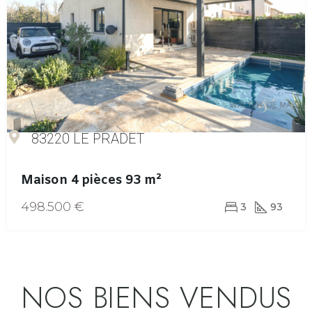
83220 LE PRADET
Maison 4 pièces 93 m²
498.500 €
3
93
NOS BIENS VENDUS