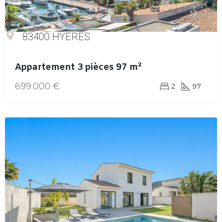
83400 HYERES
Appartement 3 pièces 97 m²
699.000 €
2
97