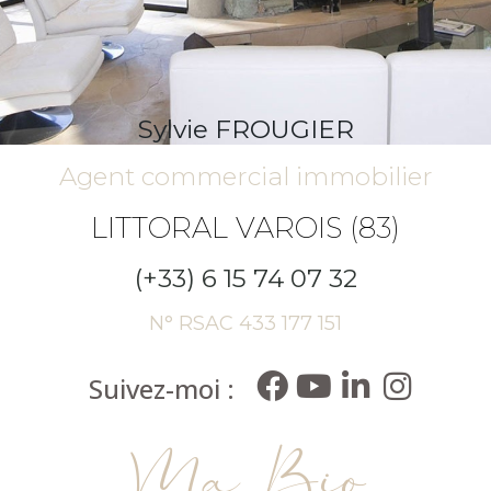
Sylvie FROUGIER
Agent commercial immobilier
LITTORAL VAROIS (83)
(+33) 6 15 74 07 32
N° RSAC 433 177 151
Suivez-moi :
Ma Bio