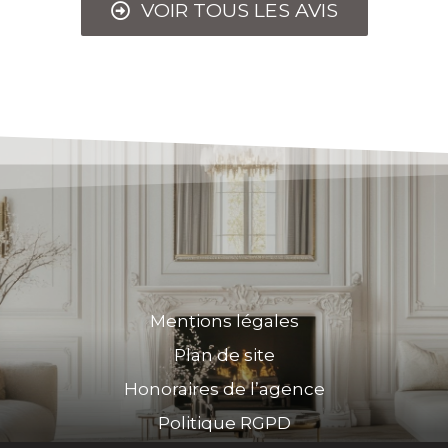
VOIR TOUS LES AVIS
Mentions légales
Plan de site
Honoraires de l’agence
Politique RGPD