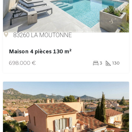
83260 LA MOUTONNE
Maison 4 pièces 130 m²
698.000 €
3
130