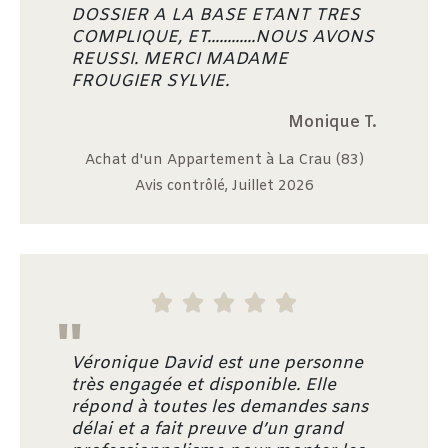
DOSSIER A LA BASE ETANT TRES
COMPLIQUE, ET............NOUS AVONS
REUSSI. MERCI MADAME
FROUGIER SYLVIE.
Monique T.
Achat d'un Appartement à La Crau (83)
Avis contrôlé, Juillet 2026





"
Véronique David est une personne
très engagée et disponible. Elle
répond à toutes les demandes sans
délai et a fait preuve d’un grand