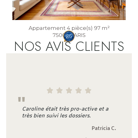
Appartement 4 pièce(s) 97 m²
75009 PARIS
NOS AVIS CLIENTS





"
Caroline était très pro-active et a
très bien suivi les dossiers.
Patricia C.