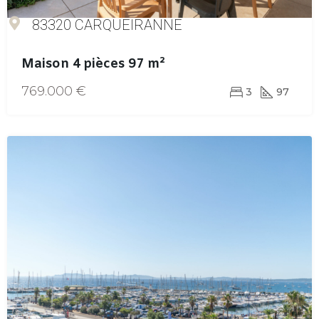
83320 CARQUEIRANNE
Maison 4 pièces 97 m²
769.000 €
3
97