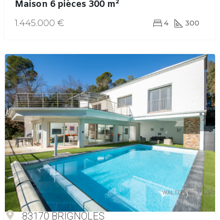
Maison 6 pièces 300 m²
1.445.000 €
4
300
83170 BRIGNOLES