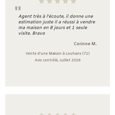





"
Agent très à l'écoute, il donne une
estimation juste il a réussi à vendre
ma maison en 8 jours et 1 seule
visite. Bravo
Corinne M.
Vente d'une Maison à Louhans (71)
Avis contrôlé, Juillet 2026