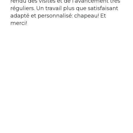
rendu des visites et de l’avancement très
réguliers. Un travail plus que satisfaisant
adapté et personnalisé: chapeau! Et
merci!