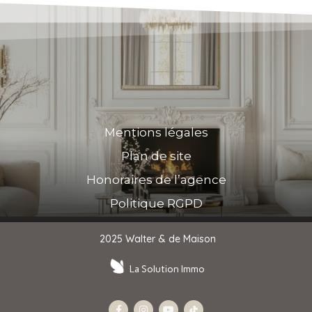
Mentions légales
Plan de site
Honoraires de l’agence
Politique RGPD
2025 Walter & de Maison
La Solution Immo