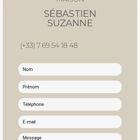
SÉBASTIEN
SUZANNE
(+33) 7 69 54 18 48