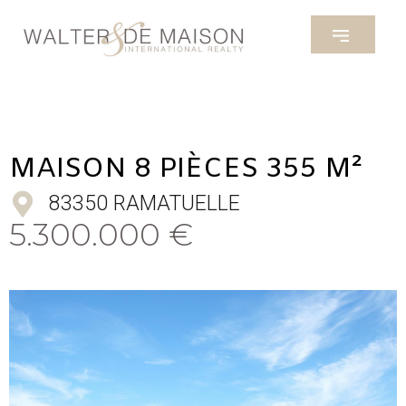
MAISON 8 PIÈCES 355 M²
83350 RAMATUELLE
5.300.000 €