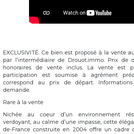
EXCLUSIVITÉ. Ce bien est proposé à la vente au
par l’intermédiaire de Drouot.immo. Prix de 
honoraires de vente inclus. La vente est pr
participation est soumise à agrément préal
correspond au prix de départ. Information
demande.
Rare à la vente
Nichée au coeur d’un environnement rési
verdoyant, au calme d’une impasse, cette élégan
de-France construite en 2004 offre un cadre de 