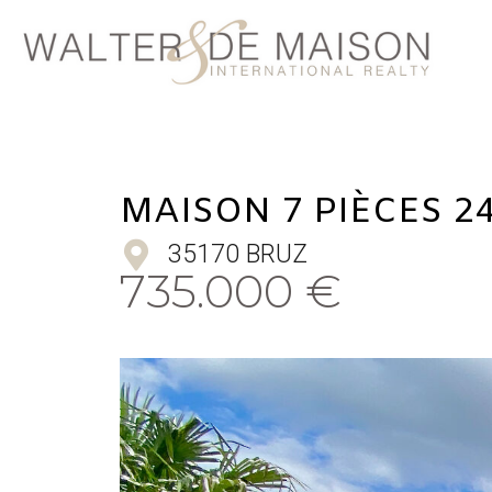
MAISON 7 PIÈCES 2
35170 BRUZ
735.000 €