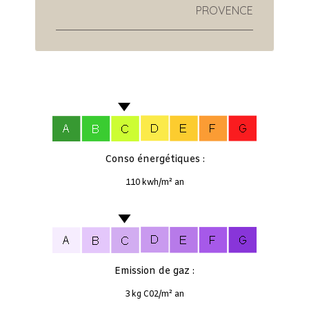
PROVENCE
Conso énergétiques :
110 kwh/m² an
Emission de gaz :
3 kg C02/m² an