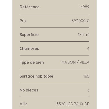
Référence
14989
Prix
897.000 €
Superficie
185 m²
Chambres
4
Type de bien
MAISON / VILLA
Surface habitable
185
Nb pièces
6
Ville
13520 LES BAUX DE