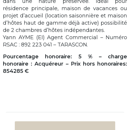
dans une nature préservée. Idéal pour
résidence principale, maison de vacances ou
projet d’accueil (location saisonnière et maison
d’hôtes haut de gamme déjà active) possibilité
de 2 chambres d’hôtes indépendantes.
Yann AYME (EI) Agent Commercial – Numéro
RSAC : 892 223 041 – TARASCON.
Pourcentage honoraire: 5 % – charge
honoraire : Acquéreur – Prix hors honoraires:
854285 €