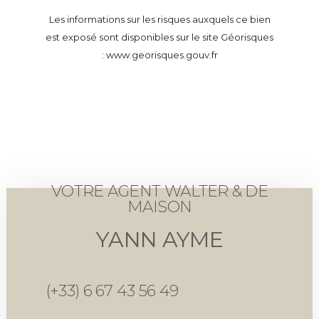
Les informations sur les risques auxquels ce bien
est exposé sont disponibles sur le site Géorisques
: www.georisques.gouv.fr
VOTRE AGENT WALTER & DE
MAISON
YANN AYME
(+33) 6 67 43 56 49