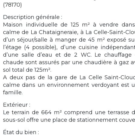
(78170)
Description générale :
Maison individuelle de 125 m² à vendre dans l
calme de La Chataigneraie, à La Celle-Saint-Cl
d’un séjour/salle à manger de 45 m² exposé su
l’étage (4 possible), d’une cuisine indépendant
d’une salle d’eau et de 2 WC. Le chauffage 
chaude sont assurés par une chaudière à gaz av
sol total de 125m².
A deux pas de la gare de La Celle Saint-Cloud
calme dans un environnement verdoyant est u
famille.
Extérieur :
Le terrain de 664 m² comprend une terrasse 
sous-sol offre une place de stationnement couve
État du bien :