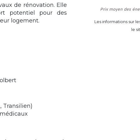
vaux de rénovation. Elle
Prix moyen des éne
ort potentiel pour des
leur logement.
Les informations sur l
le s
olbert
, Transilien)
 médicaux