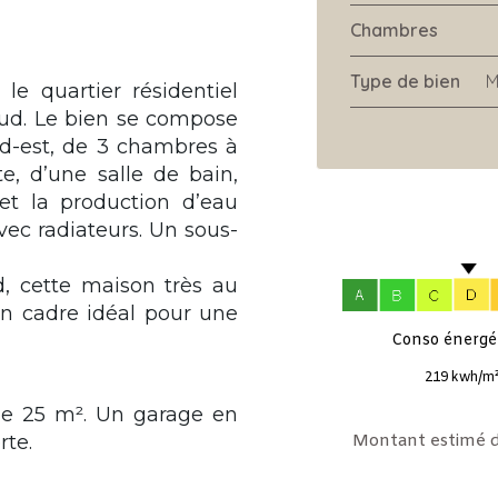
Chambres
Type de bien
M
e quartier résidentiel
oud. Le bien se compose
d-est, de 3 chambres à
e, d’une salle de bain,
et la production d’eau
ec radiateurs. Un sous-
, cette maison très au
n cadre idéal pour une
Conso énergét
219 kwh/m²
de 25 m². Un garage en
rte.
Montant estimé d