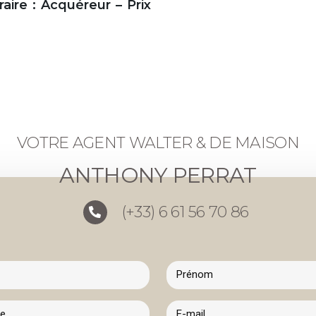
ire : Acquéreur – Prix
VOTRE AGENT WALTER & DE MAISON
ANTHONY PERRAT
(+33) 6 61 56 70 86