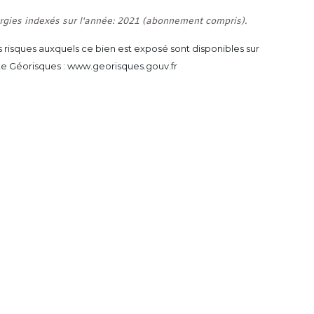
rgies indexés sur l'année: 2021 (abonnement compris).
es risques auxquels ce bien est exposé sont disponibles sur
ite Géorisques : www.georisques.gouv.fr