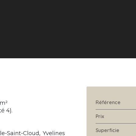
Référence
 m²
é 4).
Prix
Superficie
le-Saint-Cloud, Yvelines