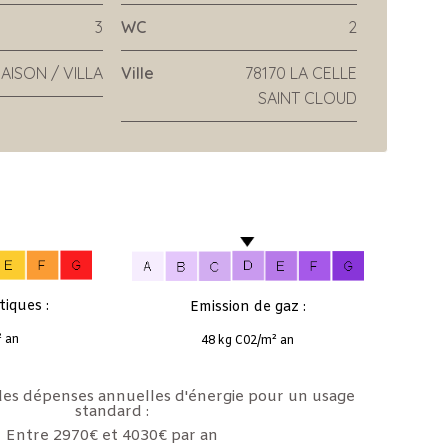
3
WC
2
AISON / VILLA
Ville
78170 LA CELLE
SAINT CLOUD
iques :
Emission de gaz :
 an
48 kg C02/m² an
es dépenses annuelles d'énergie pour un usage
standard :
Entre 2970€ et 4030€ par an