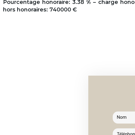
Pourcentage honoraire: 3.38 % – charge honora
hors honoraires: 740000 €