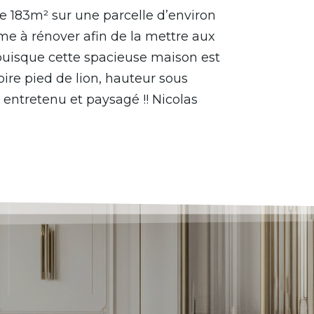
de 183m² sur une parcelle d’environ
rme à rénover afin de la mettre aux
é puisque cette spacieuse maison est
re pied de lion, hauteur sous
entretenu et paysagé !! Nicolas