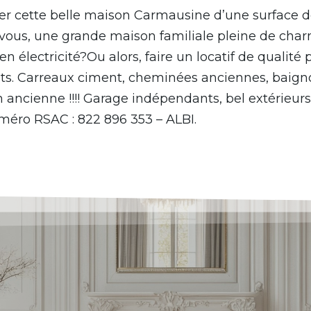
iter cette belle maison Carmausine d’une surface 
 à vous, une grande maison familiale pleine de cha
 en électricité?Ou alors, faire un locatif de qualit
ts. Carreaux ciment, cheminées anciennes, baignoi
ncienne !!!! Garage indépendants, bel extérieurs 
éro RSAC : 822 896 353 – ALBI.