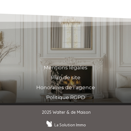
Mentions légales
Plan de site
Honoraires de l’agence
Politique RGPD
2025 Walter & de Maison
La Solution Immo