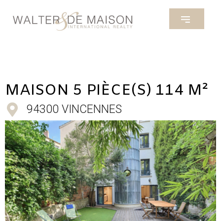
MAISON 5 PIÈCE(S) 114 M²
94300 VINCENNES