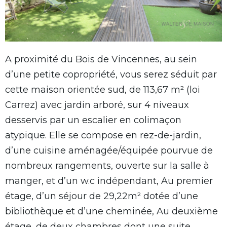
A proximité du Bois de Vincennes, au sein
d’une petite copropriété, vous serez séduit par
cette maison orientée sud, de 113,67 m² (loi
Carrez) avec jardin arboré, sur 4 niveaux
desservis par un escalier en colimaçon
atypique. Elle se compose en rez-de-jardin,
d’une cuisine aménagée/équipée pourvue de
nombreux rangements, ouverte sur la salle à
manger, et d’un w.c indépendant, Au premier
étage, d’un séjour de 29,22m² dotée d’une
bibliothèque et d’une cheminée, Au deuxième
étage, de deux chambres dont une suite