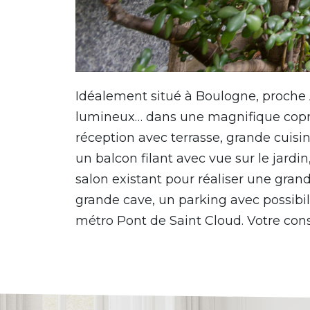
Idéalement situé à Boulogne, proche A
lumineux… dans une magnifique copropr
réception avec terrasse, grande cui
un balcon filant avec vue sur le jardin
salon existant pour réaliser une gra
grande cave, un parking avec possib
métro Pont de Saint Cloud. Votre cons