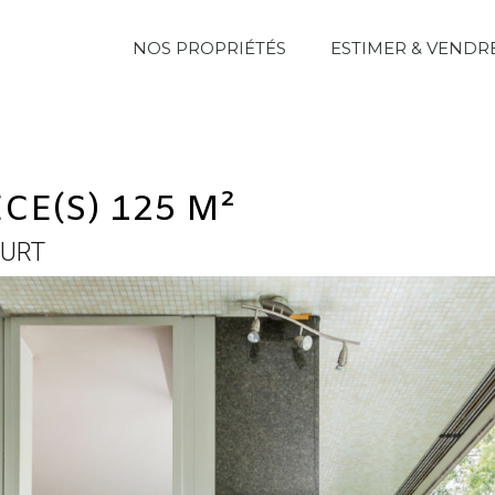
NOS PROPRIÉTÉS
ESTIMER & VENDR
CE(S) 125 M²
OURT