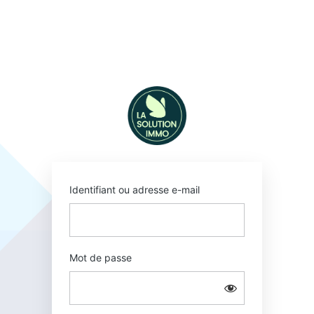
Se
connecter
https://www.walte
Identifiant ou adresse e-mail
Mot de passe