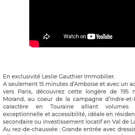
En exclusivité Leslie Gauthier Immobilier.
A seulement 15 minutes d’Amboise et avec un acc
vers Paris, découvrez cette longère de 195 
Morand, au coeur de la campagne d’Indre-et-L
caractère en Touraine alliant volumes 
exceptionnelle et accessibilité, idéale en réside
secondaire ou investissement locatif en Val de Lo
Au rez-de-chaussée : Grande entrée avec dressi