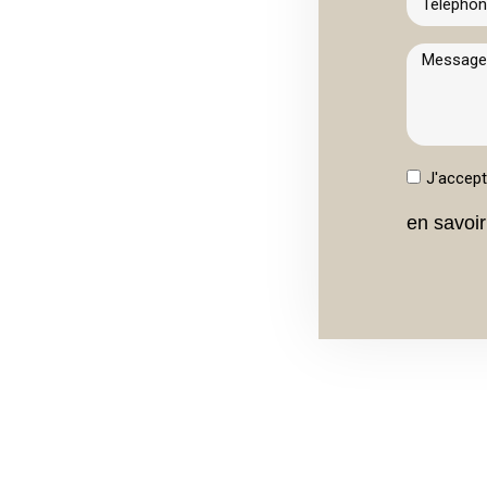
J'accep
en savoir