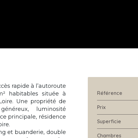
ès rapide à l’autoroute
Référence
m² habitables située à
oire. Une propriété de
Prix
généreux, luminosité
nce principale, résidence
Superficie
ire.
ng et buanderie, double
Chambres