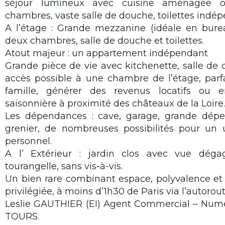
séjour lumineux avec cuisine aménagée o
chambres, vaste salle de douche, toilettes indép
A l’étage : Grande mezzanine (idéale en bure
deux chambres, salle de douche et toilettes.
Atout majeur : un appartement indépendant
Grande pièce de vie avec kitchenette, salle de 
accès possible à une chambre de l’étage, parfai
famille, générer des revenus locatifs ou e
saisonnière à proximité des châteaux de la Loire.
Les dépendances : cave, garage, grande dépe
grenier, de nombreuses possibilités pour un 
personnel.
A l’ Extérieur : jardin clos avec vue dé
tourangelle, sans vis-à-vis.
Un bien rare combinant espace, polyvalence et
privilégiée, à moins d’1h30 de Paris via l’autorout
Leslie GAUTHIER (EI) Agent Commercial – Numér
TOURS.