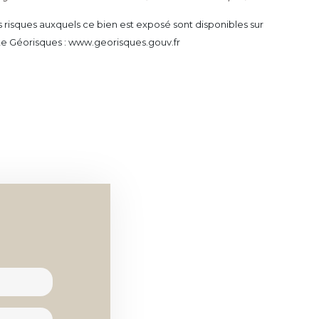
es risques auxquels ce bien est exposé sont disponibles sur
ite Géorisques : www.georisques.gouv.fr