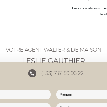
Les informations sur l
le s
VOTRE AGENT WALTER & DE MAISON
LESLIE GAUTHIER
(+33) 7 61 59 96 22