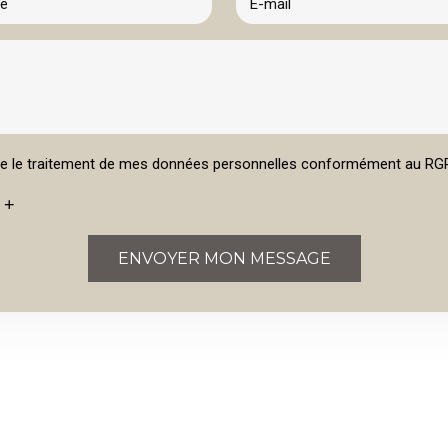
te le traitement de mes données personnelles conformément au RG
 +
ENVOYER MON MESSAGE